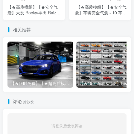
【🔥高质模组】【🔥安全气
【🔥高质模组】【🔥安全气
囊】大发 Rocky/丰田 Raize/
囊】车辆安全气囊 - 10 车辆
斯巴鲁 Rex
2.0
相关推荐
【🔥限时免费】【🔥超高质模组】2022 奥迪 A4/S4/RS4 Avant 2.61
评论
抢沙发
请登录后发表评论