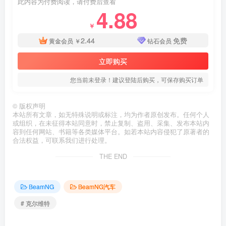
此内容为付费阅读，请付费后查看
4.88
￥
2.44
免费
黄金会员
￥
钻石会员
立即购买
您当前未登录！建议登陆后购买，可保存购买订单
©
版权声明
本站所有文章，如无特殊说明或标注，均为作者原创发布。任何个人
或组织，在未征得本站同意时，禁止复制、盗用、采集、发布本站内
容到任何网站、书籍等各类媒体平台。如若本站内容侵犯了原著者的
合法权益，可联系我们进行处理。
THE END
BeamNG
BeamNG汽车
# 克尔维特