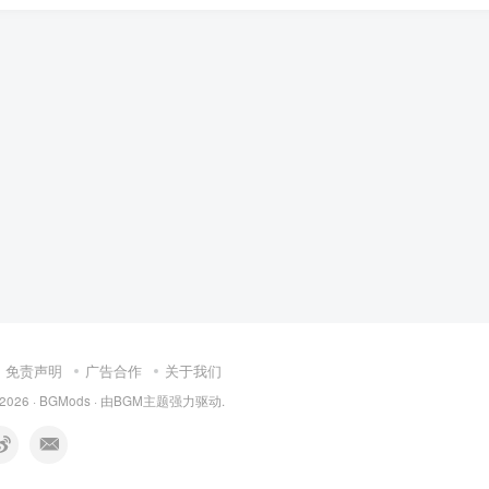
免责声明
广告合作
关于我们
 2026 ·
BGMods
· 由
BGM主题
强力驱动.