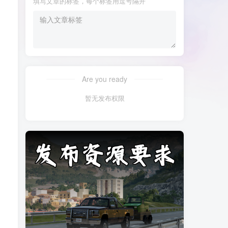
填写文章的标签，每个标签用逗号隔开
Are you ready
暂无发布权限