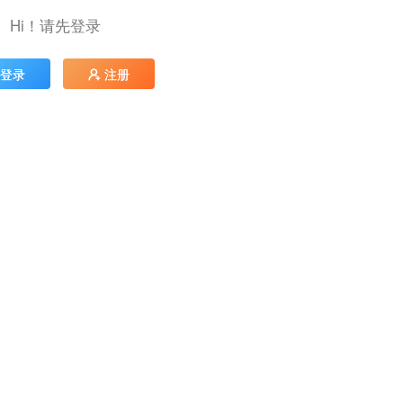
Hi！请先登录
登录
注册