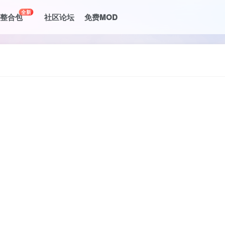
全新
le整合包
社区论坛
免费MOD