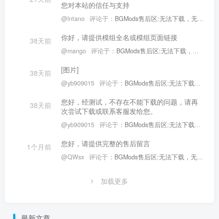
您对本站的信任与支持
@lntano
评论于：
BGMods售后区:无法下载，无法使用售后专区
你好，请提供模组全名或模组页面链接
38天前
@mango
评论于：
BGMods售后区:无法下载，无法使用售后专区
[图片]
38天前
@yb909015
评论于：
BGMods售后区:无法下载，无法使用售后专区
您好，经测试，不存在不能下载的问题，请再
38天前
次尝试下载或联系客服发给您。
@yb909015
评论于：
BGMods售后区:无法下载，无法使用售后专区
您好，请提供完整的售后留言
1个月前
@QWsx
评论于：
BGMods售后区:无法下载，无法使用售后专区
加载更多
最新文章