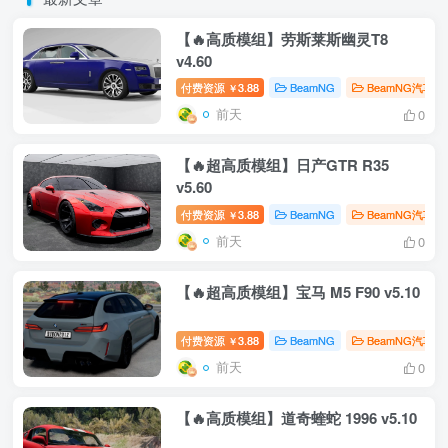
【🔥高质模组】劳斯莱斯幽灵T8
v4.60
付费资源
3.88
BeamNG
BeamNG汽车
￥
前天
0
【🔥超高质模组】日产GTR R35
v5.60
付费资源
3.88
BeamNG
BeamNG汽车
￥
前天
0
【🔥超高质模组】宝马 M5 F90 v5.10
付费资源
3.88
BeamNG
BeamNG汽车
￥
前天
0
【🔥高质模组】道奇蝰蛇 1996 v5.10