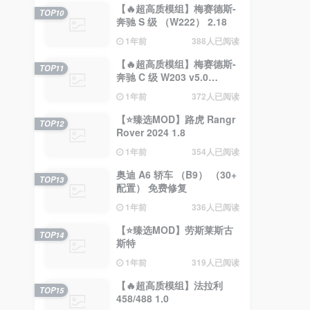
【🔥超高质模组】梅赛德斯-
TOP10
奔驰 S 级 （W222） 2.18
1年前
388人已阅读
【🔥超高质模组】梅赛德斯-
TOP11
奔驰 C 级 W203 v5.0
（0.35.x） 2.4
1年前
372人已阅读
【⭐臻选MOD】路虎 Rangr
TOP12
Rover 2024 1.8
1年前
354人已阅读
奥迪 A6 轿车 （B9） （30+
TOP13
配置） 免费修复
1年前
336人已阅读
【⭐臻选MOD】劳斯莱斯古
TOP14
斯特
1年前
319人已阅读
【🔥超高质模组】法拉利
TOP15
458/488 1.0