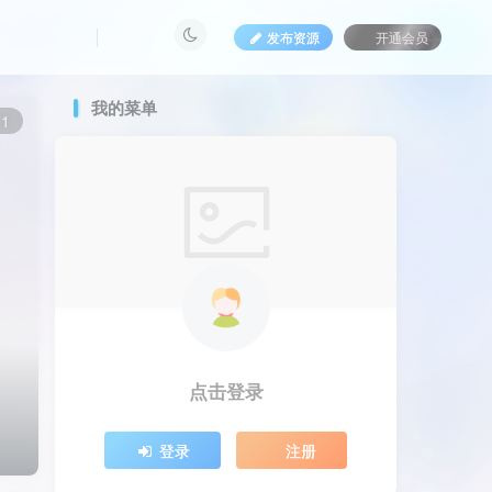
发布资源
开通会员
我的菜单
1
点击登录
登录
注册