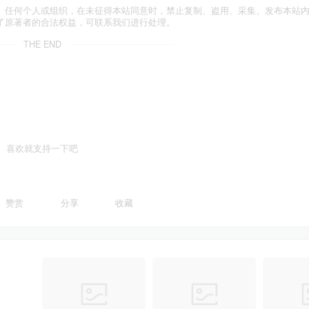
。任何个人或组织，在未征得本站同意时，禁止复制、盗用、采集、发布本站
了原著者的合法权益，可联系我们进行处理。
THE END
喜欢就支持一下吧
赞赏
分享
收藏