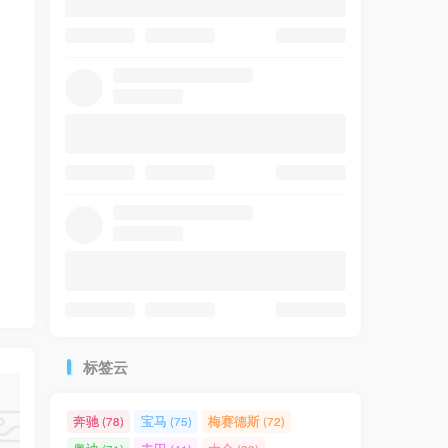
内
标签云
奔驰
宝马
梅赛德斯
(78)
(75)
(72)