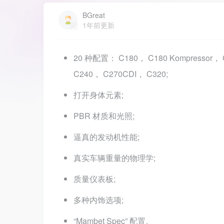
BGreat
1年前更新
20 种配置： C180， C180 Kompressor，
C240， C270CDI， C320;
打开身体元素;
PBR 材质和光照;
逼真的发动机性能;
真实车辆重量的物理学;
质量仪表板;
多种内饰选项;
“Mambet Spec” 配置。