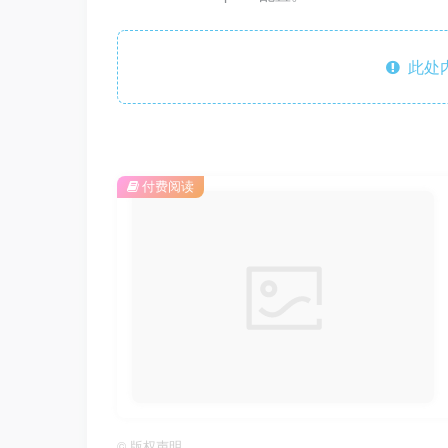
此处
付费阅读
©
版权声明