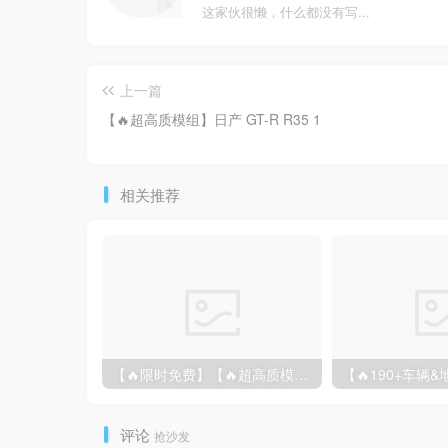
这家伙很懒，什么都没有写...
上一篇
【🔥超高质模组】日产 GT-R R35 1
相关推荐
【🔥限时免费】【🔥超高质模组】2022 奥迪 A4/S4/RS4 Avant 2.61
评论
抢沙发