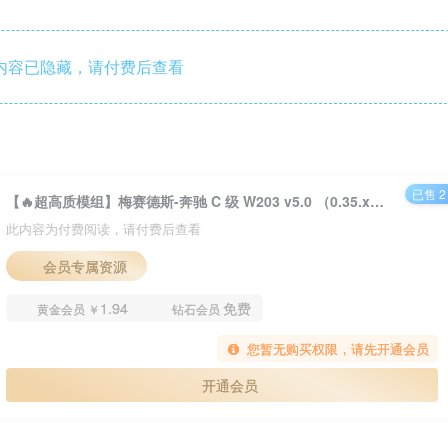
内容已隐藏，请付费后查看
已售 2
【🔥超高质模组】梅赛德斯-奔驰 C 级 W203 v5.0 （0.35.x） 2.4
此内容为付费阅读，请付费后查看
会员专属资源
1.94
免费
黄金会员
￥
钻石会员
您暂无购买权限，请先开通会员
开通会员