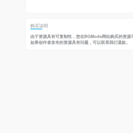
购买说明
由于资源具有
可复制性，
您在BGMods网站购买的资源
如果创作者发布的资源
具有问题
，
可以联系我们退款
。