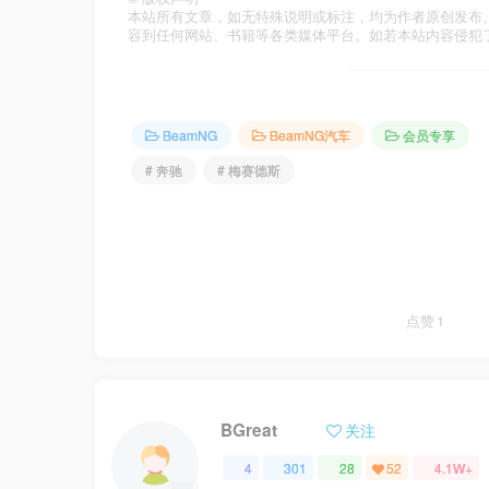
本站所有文章，如无特殊说明或标注，均为作者原创发布
容到任何网站、书籍等各类媒体平台。如若本站内容侵犯
BeamNG
BeamNG汽车
会员专享
# 奔驰
# 梅赛德斯
点赞
1
BGreat
关注
4
301
28
52
4.1W+