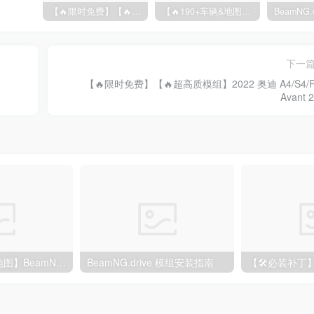
【🔥限时免费】【🔥超高质模组】2022 奥迪 A4/S4/RS4 Avant 2.61
【🔥190+车辆&地图】BeamNG整合包
下一
【🔥限时免费】【🔥超高质模组】2022 奥迪 A4/S4/R
Avant 2
【🔥190+车辆&地图】BeamNG整合包
BeamNG.drive 模组安装指南