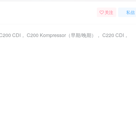
关注
私信
 C200 CDI， C200 Kompressor（早期/晚期）， C220 CDI，