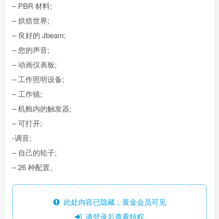
– PBR 材料;
– 烘焙世界;
– 良好的 Jbeam;
– 您的声音;
– 动画仪表板;
– 工作照明设备;
– 工作镜;
– 机舱内的触发器;
– 可打开;
-调音;
– 自己的轮子;
– 26 种配置。
此处内容已隐藏，黄金会员可见
请登录后查看特权