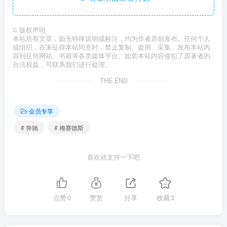
©
版权声明
本站所有文章，如无特殊说明或标注，均为作者原创发布。任何个人
或组织，在未征得本站同意时，禁止复制、盗用、采集、发布本站内
容到任何网站、书籍等各类媒体平台。如若本站内容侵犯了原著者的
合法权益，可联系我们进行处理。
THE END
会员专享
# 奔驰
# 梅赛德斯
喜欢就支持一下吧
点赞
0
赞赏
分享
收藏
3