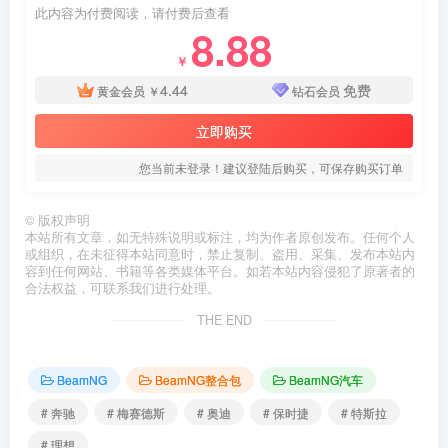
此内容为付费阅读，请付费后查看
8.88
￥
4.44
免费
黄金会员
￥
钻石会员
立即购买
您当前未登录！建议登陆后购买，可保存购买订单
©
版权声明
本站所有文章，如无特殊说明或标注，均为作者原创发布。任何个人
或组织，在未征得本站同意时，禁止复制、盗用、采集、发布本站内
容到任何网站、书籍等各类媒体平台。如若本站内容侵犯了原著者的
合法权益，可联系我们进行处理。
THE END
BeamNG
BeamNG整合包
BeamNG汽车
# 奔驰
# 梅赛德斯
# 奥迪
# 保时捷
# 特斯拉
# 理想