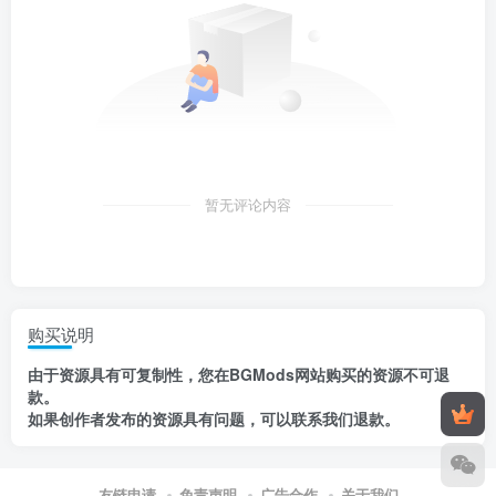
暂无评论内容
购买说明
由于资源具有
可复制性，
您在BGMods网站购买的资源
不可退
款
。
如果创作者发布的资源
具有问题
，
可以联系我们退款
。
友链申请
免责声明
广告合作
关于我们