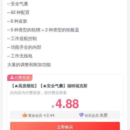
– 安全气囊
– 62 种配置
– 6 种皮肤
– 5 种类型的轮辋 + 2 种类型的轮毂盖
– 工作巡航控制
– 功能齐全的内部
– 工作无线电
大量的调整和附加功能
付费资源
【🔥高质模组】【🔥安全气囊】福特福克斯
此内容为付费资源，请付费后查看
4.88
￥
2.44
免费
黄金会员
￥
钻石会员
立即购买