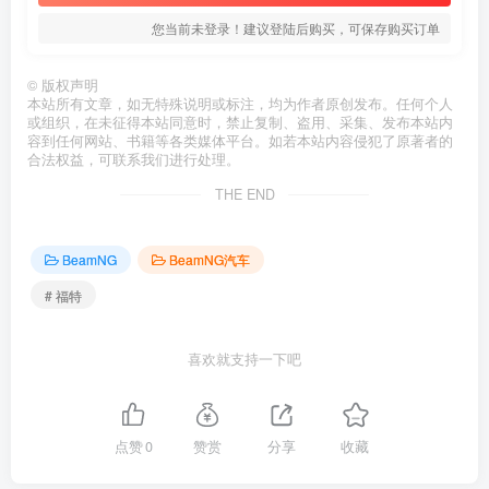
您当前未登录！建议登陆后购买，可保存购买订单
©
版权声明
本站所有文章，如无特殊说明或标注，均为作者原创发布。任何个人
或组织，在未征得本站同意时，禁止复制、盗用、采集、发布本站内
容到任何网站、书籍等各类媒体平台。如若本站内容侵犯了原著者的
合法权益，可联系我们进行处理。
THE END
BeamNG
BeamNG汽车
# 福特
喜欢就支持一下吧
点赞
0
赞赏
分享
收藏