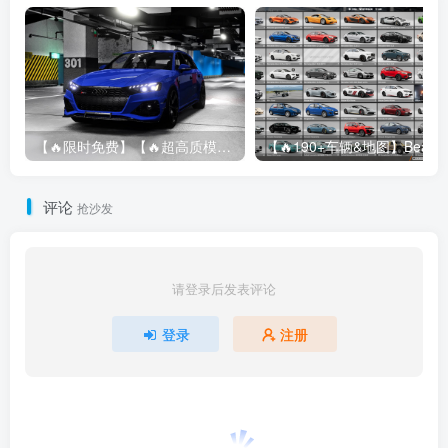
【🔥限时免费】【🔥超高质模组】2022 奥迪 A4/S4/RS4 Avant 2.61
评论
抢沙发
请登录后发表评论
登录
注册