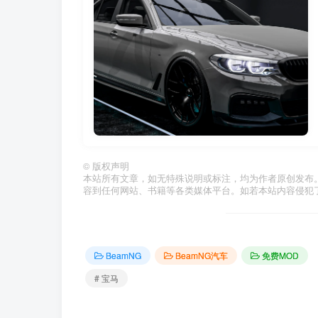
©
版权声明
本站所有文章，如无特殊说明或标注，均为作者原创发布
容到任何网站、书籍等各类媒体平台。如若本站内容侵犯
BeamNG
BeamNG汽车
免费MOD
# 宝马