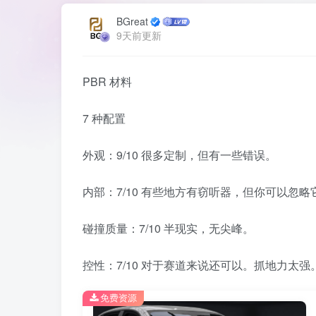
BGreat
9天前更新
PBR 材料
7 种配置
外观：9/10 很多定制，但有一些错误。
内部：7/10 有些地方有窃听器，但你可以忽
碰撞质量：7/10 半现实，无尖峰。
控性：7/10 对于赛道来说还可以。抓地力太强
免费资源