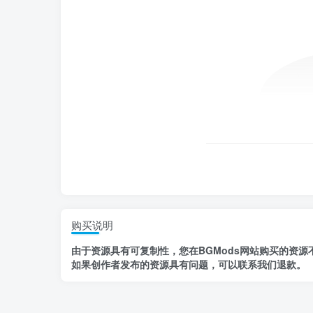
购买说明
由于资源具有
可复制性，
您在BGMods网站购买的资源
如果创作者发布的资源
具有问题
，
可以联系我们退款
。