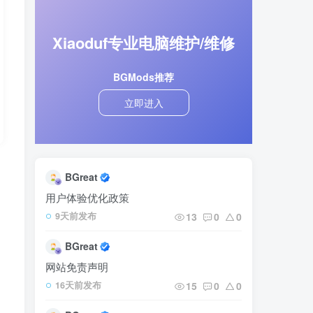
Xiaoduf专业电脑维护/维修
BGMods推荐
立即进入
内
BGreat
用户体验优化政策
13
0
0
9天前发布
BGreat
网站免责声明
15
0
0
16天前发布