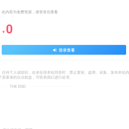
此内容为免费资源，请登录后查看
0
￥
登录查看
。任何个人或组织，在未征得本站同意时，禁止复制、盗用、采集、发布本站
了原著者的合法权益，可联系我们进行处理。
THE END