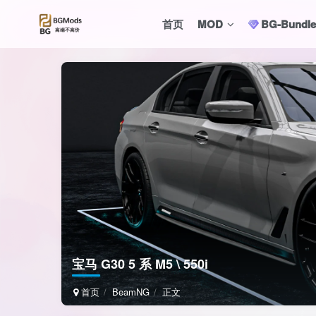
首页
MOD
BG-Bund
宝马 G30 5 系 M5 \ 550i
首页
BeamNG
正文