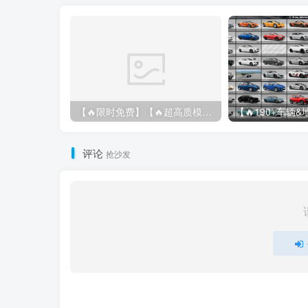
【🔥限时免费】【🔥超高质模组】2022 奥迪 A4/S4/RS4 Avant 2.61
评论
抢沙发