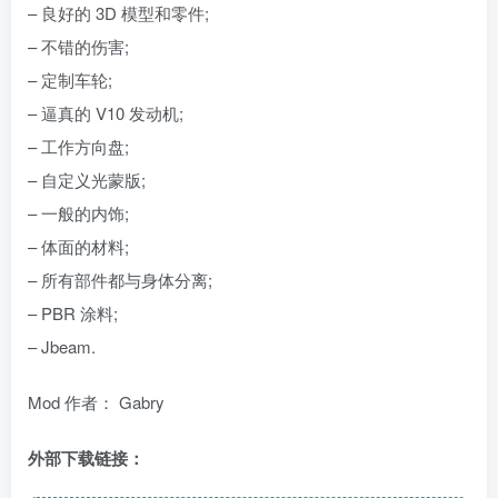
– 良好的 3D 模型和零件;
– 不错的伤害;
– 定制车轮;
– 逼真的 V10 发动机;
– 工作方向盘;
– 自定义光蒙版;
– 一般的内饰;
– 体面的材料;
– 所有部件都与身体分离;
– PBR 涂料;
– Jbeam.
Mod 作者： Gabry
外部下载链接：