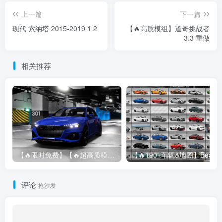
上一篇
下一篇
现代 索纳塔 2015-2019 1.2
【🔥高质模组】道奇挑战者
3.3 重做
相关推荐
【🔥限时免费】【🔥超高质模组】2022 奥迪 A4/S4/RS4 Avant 2.61
评论
抢沙发