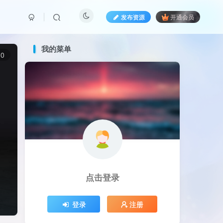
发布资源
开通会员
我的菜单
0
点击登录
登录
注册