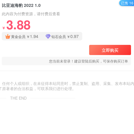
已售 16
比亚迪海豹 2022 1.0
此内容为付费资源，请付费后查看
3.88
￥
1.94
0.97
黄金会员
￥
钻石会员
￥
立即购买
您当前未登录！建议登陆后购买，可保存购买订单
。任何个人或组织，在未征得本站同意时，禁止复制、盗用、采集、发布本站
了原著者的合法权益，可联系我们进行处理。
THE END