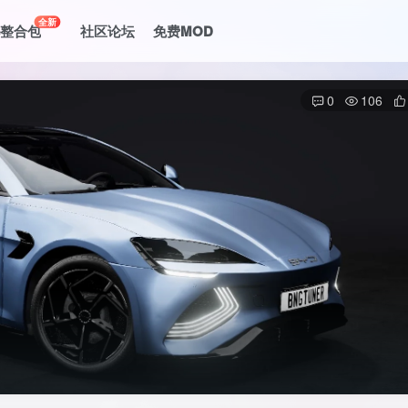
全新
le整合包
社区论坛
免费MOD
0
106