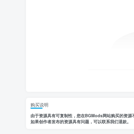
购买说明
由于资源具有
可复制性，
您在BGMods网站购买的资源
如果创作者发布的资源
具有问题
，
可以联系我们退款
。