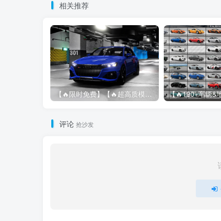
相关推荐
【🔥限时免费】【🔥超高质模组】2022 奥迪 A4/S4/RS4 Avant 2.61
评论
抢沙发