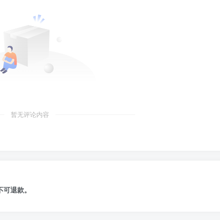
暂无评论内容
不可退款
。