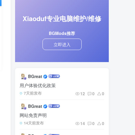
Xiaoduf专业电脑维护/维修
BGMods推荐
立即进入
BGreat
内
用户体验优化政策
12
0
0
7天前发布
BGreat
网站免责声明
14
0
0
14天前发布