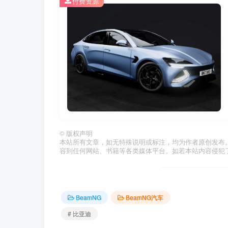
付费资源
©
版权声明
本站所有文章，如无特殊说明或标注，均为作者原创发布
容到任何网站、书籍等各类媒体平台。如若本站内容侵犯
BeamNG
BeamNG汽车
# 比亚迪