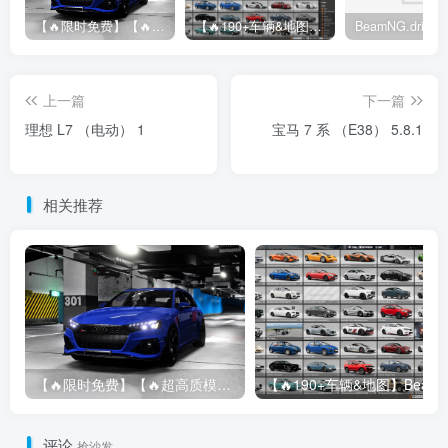
【🔥限时免费】【🔥超高质模组】2022 奥迪 A4/S4/RS4 Avant 2.61
【🔥190+车辆&地图】BeamNG整合包
上一篇
下一篇
理想 L7 （电动） 1
宝马 7 系 （E38） 5.8.1
相关推荐
【🔥限时免费】【🔥超高质模组】2022 奥迪 A4/S4/RS4 Avant 2.61
评论
抢沙发