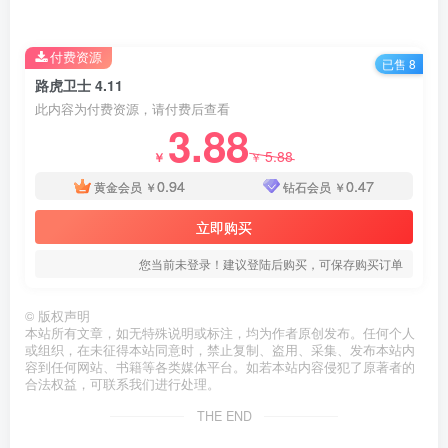
付费资源
已售 8
路虎卫士 4.11
此内容为付费资源，请付费后查看
3.88
5.88
￥
￥
0.94
0.47
黄金会员
￥
钻石会员
￥
立即购买
您当前未登录！建议登陆后购买，可保存购买订单
©
版权声明
本站所有文章，如无特殊说明或标注，均为作者原创发布。任何个人
或组织，在未征得本站同意时，禁止复制、盗用、采集、发布本站内
容到任何网站、书籍等各类媒体平台。如若本站内容侵犯了原著者的
合法权益，可联系我们进行处理。
THE END