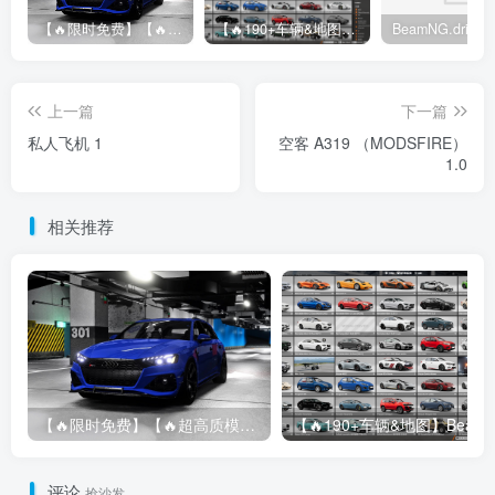
【🔥限时免费】【🔥超高质模组】2022 奥迪 A4/S4/RS4 Avant 2.61
【🔥190+车辆&地图】BeamNG整合包
上一篇
下一篇
私人飞机 1
空客 A319 （MODSFIRE）
1.0
相关推荐
【🔥限时免费】【🔥超高质模组】2022 奥迪 A4/S4/RS4 Avant 2.61
评论
抢沙发