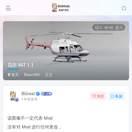
0
60
0
贝尔 407 1.1
首页
BeamNG
正文
BGreat
关注
私信
1年前发布
该图像不一定代表 Mod
没有对 Mod 进行任何更改，