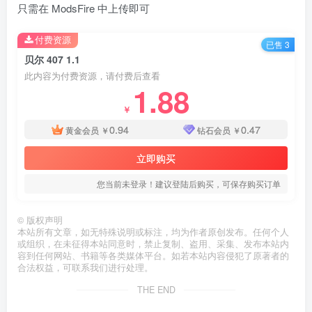
只需在 ModsFire 中上传即可
付费资源
已售 3
贝尔 407 1.1
此内容为付费资源，请付费后查看
1.88
￥
0.94
0.47
黄金会员
￥
钻石会员
￥
立即购买
您当前未登录！建议登陆后购买，可保存购买订单
©
版权声明
本站所有文章，如无特殊说明或标注，均为作者原创发布。任何个人
或组织，在未征得本站同意时，禁止复制、盗用、采集、发布本站内
容到任何网站、书籍等各类媒体平台。如若本站内容侵犯了原著者的
合法权益，可联系我们进行处理。
THE END