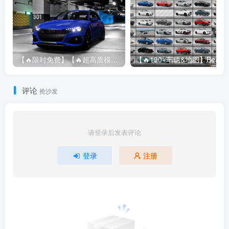
【🔥限时免费】【🔥超高质模组】2022 奥迪 A4/S4/RS4 Avant 2.61
评论
抢沙发
请登录后发表评论
登录
注册