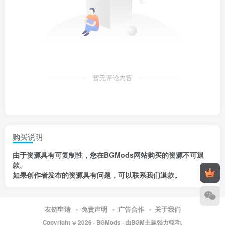
暂无评论内容
购买说明
由于资源具有
可复制性，
您在BGMods网站购买的资源
不可退
款
。
如果创作者发布的资源
具有问题
，
可以联系我们退款
。
友链申请
免责声明
广告合作
关于我们
Copyright © 2026 ·
BGMods
· 由
BGM主题
强力驱动.