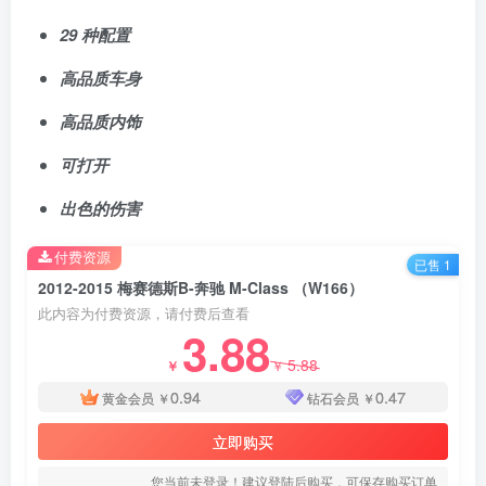
29 种配置
高品质车身
高品质内饰
可打开
出色的伤害
付费资源
已售 1
2012-2015 梅赛德斯B-奔驰 M-Class （W166）
此内容为付费资源，请付费后查看
3.88
5.88
￥
￥
0.94
0.47
黄金会员
￥
钻石会员
￥
立即购买
您当前未登录！建议登陆后购买，可保存购买订单