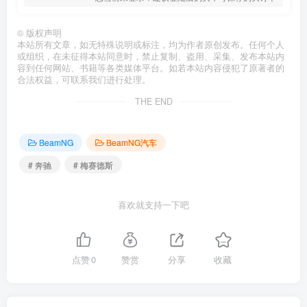
©
版权声明
本站所有文章，如无特殊说明或标注，均为作者原创发布。任何个人
或组织，在未征得本站同意时，禁止复制、盗用、采集、发布本站内
容到任何网站、书籍等各类媒体平台。如若本站内容侵犯了原著者的
合法权益，可联系我们进行处理。
THE END
BeamNG
BeamNG汽车
# 奔驰
# 梅赛德斯
喜欢就支持一下吧
点赞
0
赞赏
分享
收藏