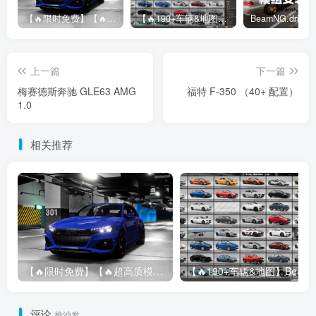
【🔥限时免费】【🔥超高质模组】2022 奥迪 A4/S4/RS4 Avant 2.61
【🔥190+车辆&地图】BeamNG整合包
上一篇
下一篇
梅赛德斯奔驰 GLE63 AMG
福特 F-350 （40+ 配置）
1.0
相关推荐
【🔥限时免费】【🔥超高质模组】2022 奥迪 A4/S4/RS4 Avant 2.61
评论
抢沙发