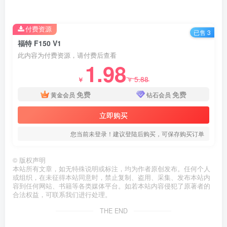
付费资源
已售 3
福特 F150 V1
此内容为付费资源，请付费后查看
1.98
5.88
￥
￥
免费
免费
黄金会员
钻石会员
立即购买
您当前未登录！建议登陆后购买，可保存购买订单
©
版权声明
本站所有文章，如无特殊说明或标注，均为作者原创发布。任何个人
或组织，在未征得本站同意时，禁止复制、盗用、采集、发布本站内
容到任何网站、书籍等各类媒体平台。如若本站内容侵犯了原著者的
合法权益，可联系我们进行处理。
THE END