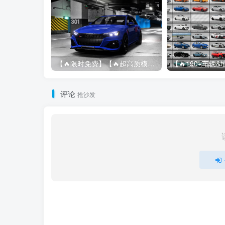
【🔥限时免费】【🔥超高质模组】2022 奥迪 A4/S4/RS4 Avant 2.61
评论
抢沙发