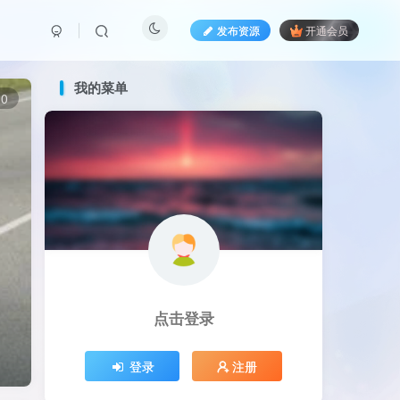
发布资源
开通会员
我的菜单
0
点击登录
登录
注册