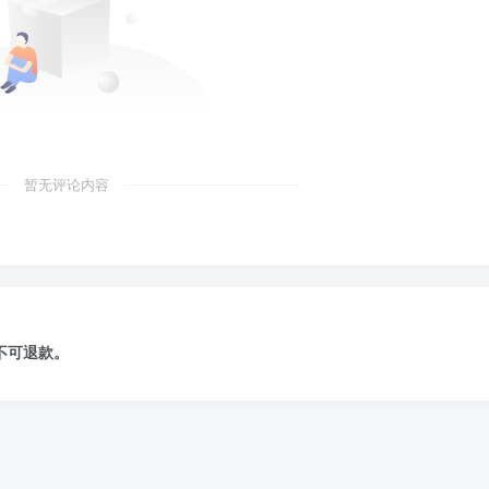
暂无评论内容
不可退款
。