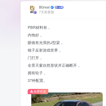
BGreat
7天前更新
PBR材料有，
内饰好，
眼镜有光滑的J型梁，
镜子反射游戏世界，
门打开，
全景天窗自然形状并正确断开，
拥有轮子，
37种配置。
免费资源