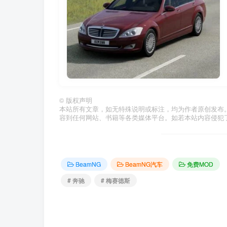
©
版权声明
本站所有文章，如无特殊说明或标注，均为作者原创发布
容到任何网站、书籍等各类媒体平台。如若本站内容侵犯
BeamNG
BeamNG汽车
免费MOD
# 奔驰
# 梅赛德斯