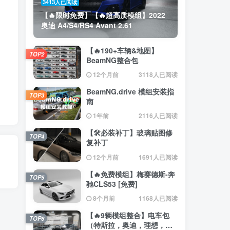
3413人已阅读
【🔥限时免费】【🔥超高质模组】2022
奥迪 A4/S4/RS4 Avant 2.61
【🔥190+车辆&地图】
TOP2
BeamNG整合包
12个月前
3118人已阅读
BeamNG.drive 模组安装指
TOP3
南
1年前
2116人已阅读
【🛠️必装补丁】玻璃贴图修
TOP4
复补丁
12个月前
1691人已阅读
【🔥免费模组】梅赛德斯-奔
TOP5
驰CLS53 [免费]
8个月前
1168人已阅读
【🔥9辆模组整合】电车包
TOP6
（特斯拉，奥迪，理想，梅