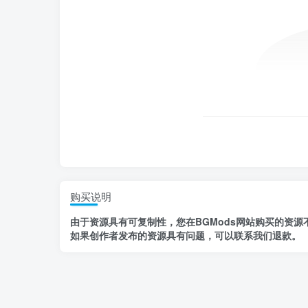
购买说明
由于资源具有
可复制性，
您在BGMods网站购买的资源
如果创作者发布的资源
具有问题
，
可以联系我们退款
。