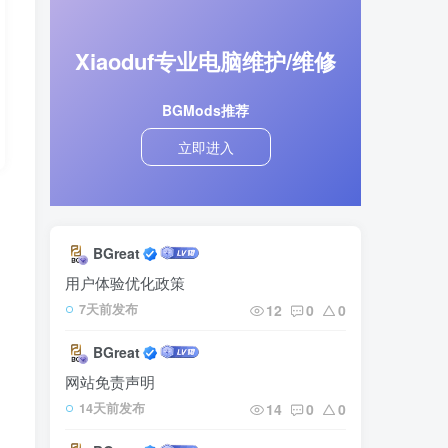
Xiaoduf专业电脑维护/维修
BGMods推荐
立即进入
内
BGreat
用户体验优化政策
12
0
0
7天前发布
BGreat
网站免责声明
14
0
0
14天前发布