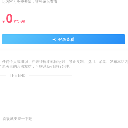
此内容为免费资源，请登录后查看
0
5.88
￥
￥
登录查看
。任何个人或组织，在未征得本站同意时，禁止复制、盗用、采集、发布本站
了原著者的合法权益，可联系我们进行处理。
THE END
喜欢就支持一下吧