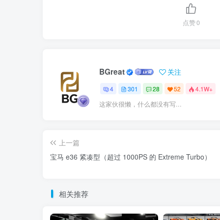
点赞
0
BGreat
关注
4
301
28
52
4.1W+
这家伙很懒，什么都没有写...
上一篇
宝马 e36 紧凑型（超过 1000PS 的 Extreme Turbo）
相关推荐