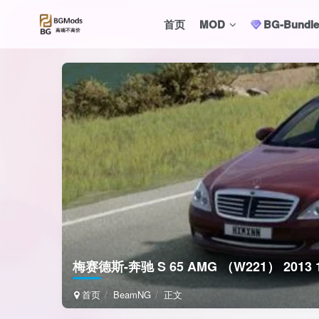
首页
MOD
BG-Bund
梅赛德斯-奔驰 S 65 AMG （W221） 2013 
首页
BeamNG
正文