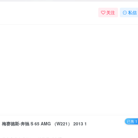
关注
私信
已售 1
梅赛德斯-奔驰 S 65 AMG （W221） 2013 1