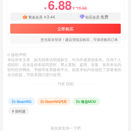
6.88
18.88
￥
￥
3.44
免费
黄金会员
￥
钻石会员
立即购买
您当前未登录！建议登陆后购买，可保存购买订单
©
版权声明
本站所有文章，如无特殊说明或标注，均为作者原创发布。任何个人
或组织，在未征得本站同意时，禁止复制、盗用、采集、发布本站内
容到任何网站、书籍等各类媒体平台。如若本站内容侵犯了原著者的
合法权益，可联系我们进行处理。
THE END
BeamNG
BeamNG汽车
臻选MOD
# 保时捷
喜欢就支持一下吧