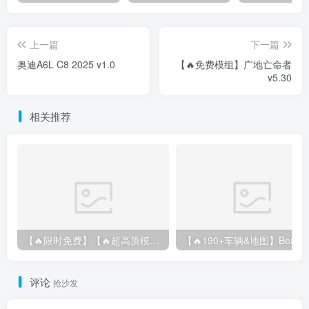
上一篇
下一篇
奥迪A6L C8 2025 v1.0
【🔥免费模组】广地亡命者
v5.30
相关推荐
【🔥限时免费】【🔥超高质模组】2022 奥迪 A4/S4/RS4 Avant 2.61
评论
抢沙发