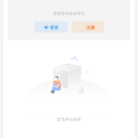
请登录后发表评论
登录
注册
暂无评论内容