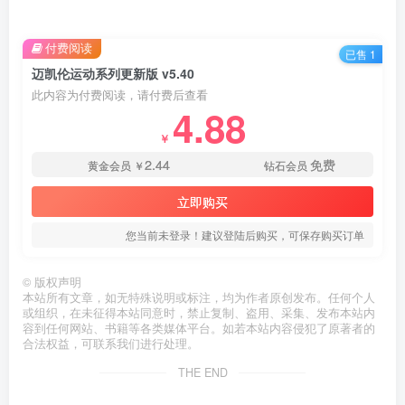
付费阅读
已售 1
迈凯伦运动系列更新版 v5.40
此内容为付费阅读，请付费后查看
4.88
￥
2.44
免费
黄金会员
￥
钻石会员
立即购买
您当前未登录！建议登陆后购买，可保存购买订单
©
版权声明
本站所有文章，如无特殊说明或标注，均为作者原创发布。任何个人
或组织，在未征得本站同意时，禁止复制、盗用、采集、发布本站内
容到任何网站、书籍等各类媒体平台。如若本站内容侵犯了原著者的
合法权益，可联系我们进行处理。
THE END