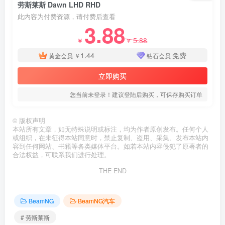
劳斯莱斯 Dawn LHD RHD
此内容为付费资源，请付费后查看
3.88
5.88
￥
￥
1.44
免费
黄金会员
￥
钻石会员
立即购买
您当前未登录！建议登陆后购买，可保存购买订单
©
版权声明
本站所有文章，如无特殊说明或标注，均为作者原创发布。任何个人
或组织，在未征得本站同意时，禁止复制、盗用、采集、发布本站内
容到任何网站、书籍等各类媒体平台。如若本站内容侵犯了原著者的
合法权益，可联系我们进行处理。
THE END
BeamNG
BeamNG汽车
# 劳斯莱斯