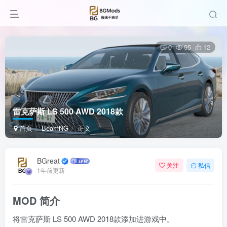
0
95
12
雷克萨斯 LS 500 AWD 2018款
首页
BeamNG
正文
BGreat
关注
私信
1年前更新
MOD 简介
将雷克萨斯 LS 500 AWD 2018款添加进游戏中。