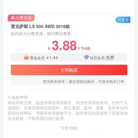
付费资源
已售 5
雷克萨斯 LS 500 AWD 2018款
此内容为付费资源，请付费后查看
3.88
5.88
￥
￥
1.44
免费
黄金会员
￥
钻石会员
立即购买
您当前未登录！建议登陆后购买，可保存购买订单
©
版权声明
本站所有文章，如无特殊说明或标注，均为作者原创发布。任何个人
或组织，在未征得本站同意时，禁止复制、盗用、采集、发布本站内
容到任何网站、书籍等各类媒体平台。如若本站内容侵犯了原著者的
合法权益，可联系我们进行处理。
THE END