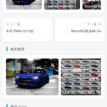
【🔥限时免费】【🔥超高质模组】2022 奥迪 A4/S4/RS4 Avant 2.61
【🔥190+车辆&地图】BeamNG整合包
上一篇
下一篇
丰田 RAV4 2019款
BeamNG奥迪A8 D4
相关推荐
【🔥限时免费】【🔥超高质模组】2022 奥迪 A4/S4/RS4 Avant 2.61
评论
抢沙发