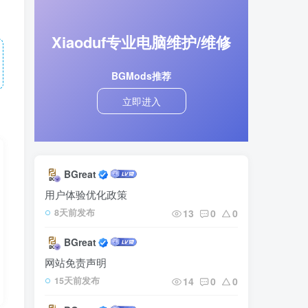
Xiaoduf专业电脑维护/维修
BGMods推荐
立即进入
BGreat
用户体验优化政策
13
0
0
8天前发布
BGreat
网站免责声明
14
0
0
15天前发布