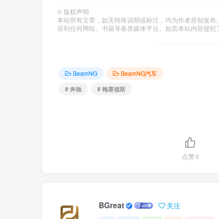
©
版权声明
本站所有文章，如无特殊说明或标注，均为作者原创发布
容到任何网站、书籍等各类媒体平台。如若本站内容侵犯
BeamNG
BeamNG汽车
# 奔驰
# 梅赛德斯
点赞
0
BGreat
关注