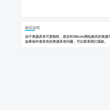
购买说明
由于资源具有
可复制性，
您在BGMods网站购买的资源
如果创作者发布的资源
具有问题
，
可以联系我们退款
。