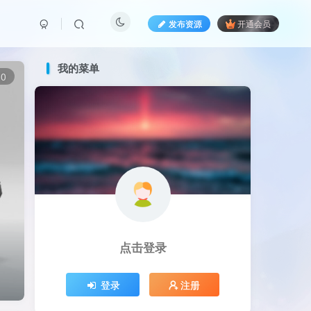
发布资源
开通会员
我的菜单
0
点击登录
登录
注册