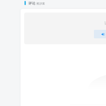
评论
抢沙发