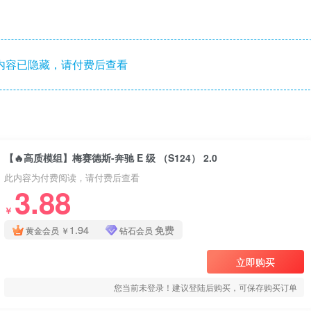
内容已隐藏，请付费后查看
【🔥高质模组】梅赛德斯-奔驰 E 级 （S124） 2.0
此内容为付费阅读，请付费后查看
3.88
￥
1.94
免费
黄金会员
￥
钻石会员
立即购买
您当前未登录！建议登陆后购买，可保存购买订单