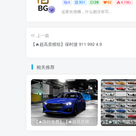
4
301
28
52
4.1W+
这家伙很懒，什么都没有写...
上一篇
【🔥超高质模组】保时捷 911 992 4.9
相关推荐
【🔥限时免费】【🔥超高质模组】2022 奥迪 A4/S4/RS4 Avant 2.61