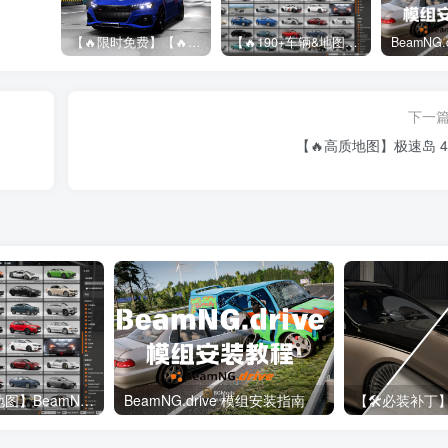
【🔥限时免费】【🔥超高质模组】2022 奥迪 A4/S4/RS4 Avant 2.61
【🔥190+车辆&地图】BeamNG整合包
下一
【🔥高质地图】极速岛 4.
【🔥190+车辆&地图】BeamNG整合包
BeamNG.drive 模组安装指南