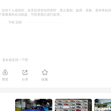
。任何个人或组织，在未征得本站同意时，禁止复制、盗用、采集、发布本站
了原著者的合法权益，可联系我们进行处理。
THE END
喜欢就支持一下吧
赞赏
分享
收藏