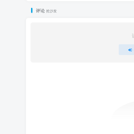
评论
抢沙发