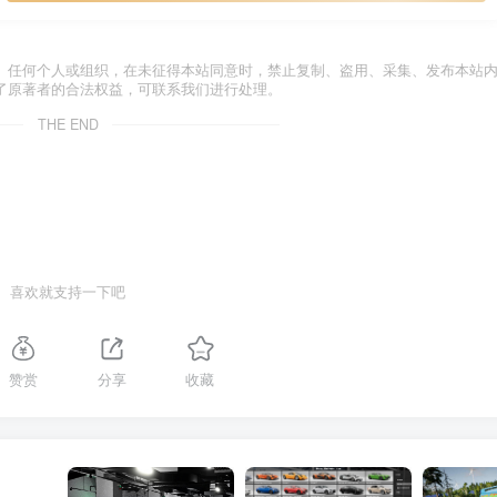
。任何个人或组织，在未征得本站同意时，禁止复制、盗用、采集、发布本站
了原著者的合法权益，可联系我们进行处理。
THE END
喜欢就支持一下吧
赞赏
分享
收藏