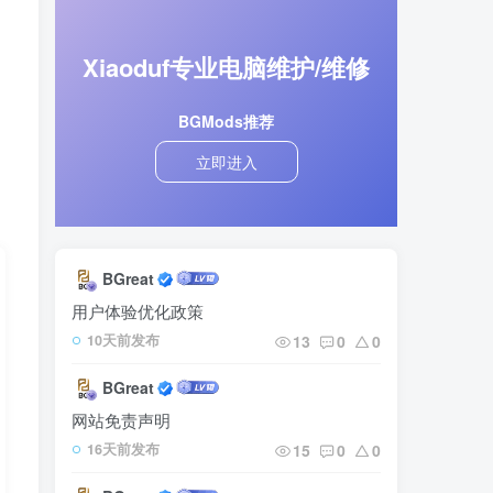
Xiaoduf专业电脑维护/维修
BGMods推荐
立即进入
BGreat
用户体验优化政策
13
0
0
10天前发布
BGreat
网站免责声明
15
0
0
16天前发布