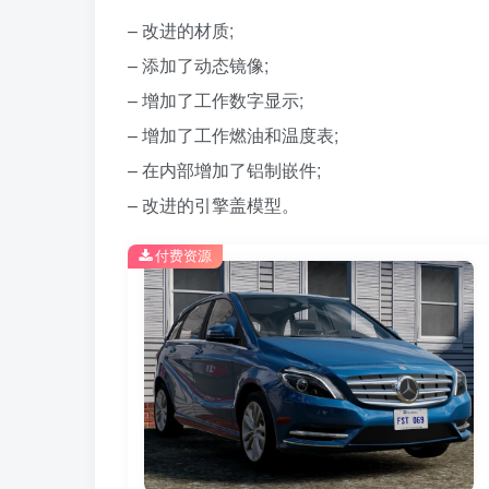
– 改进的材质;
– 添加了动态镜像;
– 增加了工作数字显示;
– 增加了工作燃油和温度表;
– 在内部增加了铝制嵌件;
– 改进的引擎盖模型。
付费资源