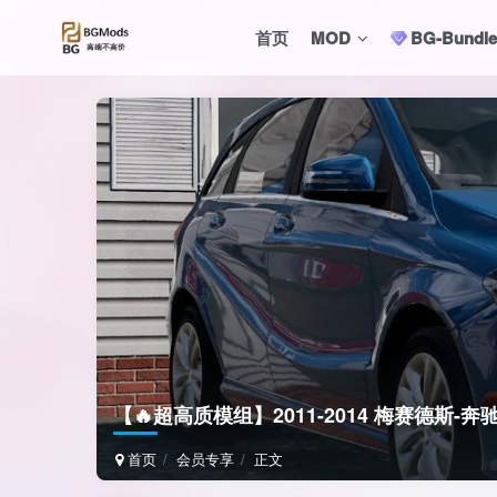
首页
MOD
BG-Bund
【🔥超高质模组】2011-2014 梅赛德斯-奔驰 B
首页
会员专享
正文