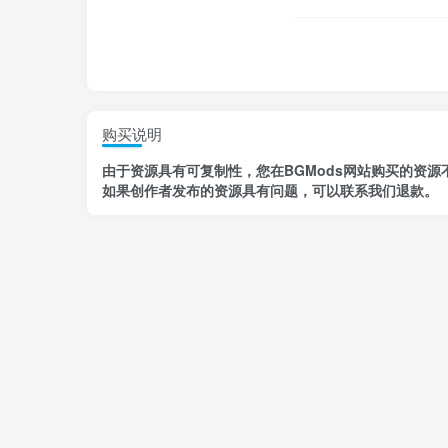
购买说明
由于资源具有
可复制性，
您在BGMods网站购买的资源
如果创作者发布的资源
具有问题
，
可以联系我们退款
。