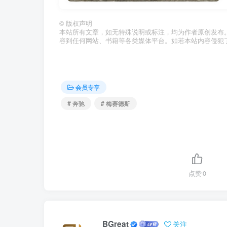
©
版权声明
本站所有文章，如无特殊说明或标注，均为作者原创发布
容到任何网站、书籍等各类媒体平台。如若本站内容侵犯
会员专享
# 奔驰
# 梅赛德斯
点赞
0
BGreat
关注