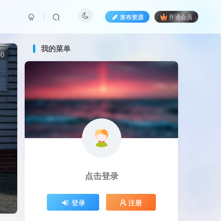
发布资源
开通会员
我的菜单
0
点击登录
登录
注册