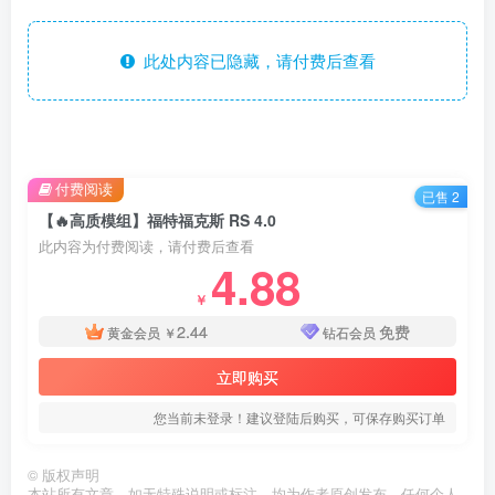
此处内容已隐藏，请付费后查看
付费阅读
已售 2
【🔥高质模组】福特福克斯 RS 4.0
此内容为付费阅读，请付费后查看
4.88
￥
2.44
免费
黄金会员
￥
钻石会员
立即购买
您当前未登录！建议登陆后购买，可保存购买订单
©
版权声明
本站所有文章，如无特殊说明或标注，均为作者原创发布。任何个人