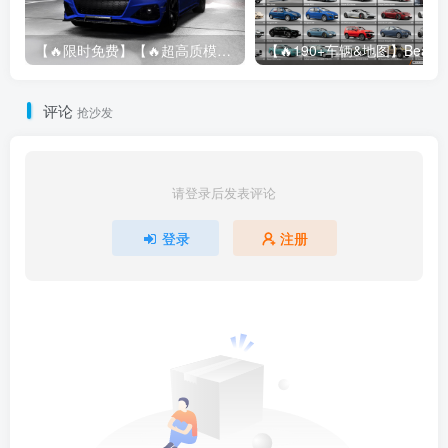
【🔥限时免费】【🔥超高质模组】2022 奥迪 A4/S4/RS4 Avant 2.61
评论
抢沙发
请登录后发表评论
登录
注册