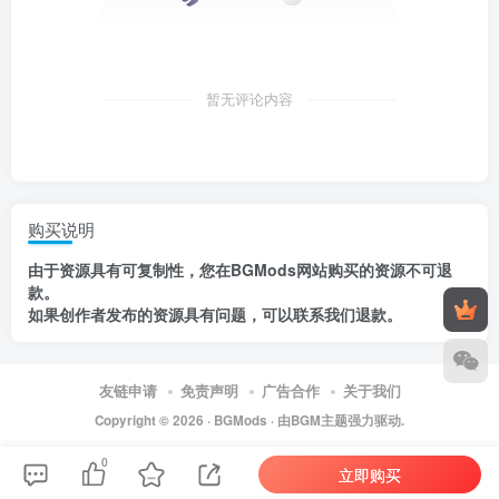
暂无评论内容
购买说明
由于资源具有
可复制性，
您在BGMods网站购买的资源
不可退
款
。
如果创作者发布的资源
具有问题
，
可以联系我们退款
。
友链申请
免责声明
广告合作
关于我们
Copyright © 2026 ·
BGMods
· 由
BGM主题
强力驱动.
0
立即购买