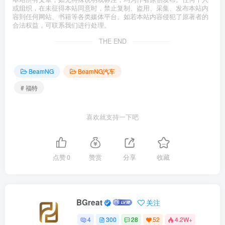
或组织，在未征得本站同意时，禁止复制、盗用、采集、发布本站内
容到任何网站、书籍等各类媒体平台。如若本站内容侵犯了原著者的
合法权益，可联系我们进行处理。
THE END
BeamNG
BeamNG汽车
# 福特
喜欢就支持一下吧
点赞
0
赞赏
分享
收藏
BGreat
关注
4
300
28
52
4.2W+