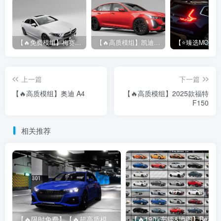
【🔥免费模组】梅赛德斯-奔驰CLS53 [免费]
【🔥高质模组】凯迪拉克 CT5 2020
上一篇
下一篇
【🔥高质模组】奥迪 A4
【🔥高质模组】2025款福特
F150
相关推荐
【🔥限时免费】【🔥超高质模组】2022 奥迪 A4/S4/RS4 Avant 2.61