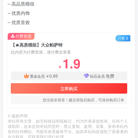
– 高品质模组
– 优质内饰
– 优质音效
付费资源
已售 5
【🔥高质模组】大众帕萨特
此内容为付费资源，请付费后查看
1.9
￥
0.95
免费
黄金会员
￥
钻石会员
立即购买
您当前未登录！建议登陆后购买，可保存购买订单
©
版权声明
本站所有文章，如无特殊说明或标注，均为作者原创发布。任何个人
或组织，在未征得本站同意时，禁止复制、盗用、采集、发布本站内
容到任何网站、书籍等各类媒体平台。如若本站内容侵犯了原著者的
合法权益，可联系我们进行处理。