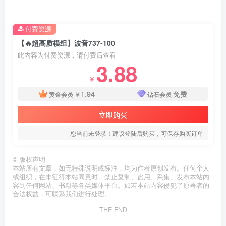
付费资源
【🔥超高质模组】波音737-100
此内容为付费资源，请付费后查看
3.88
￥
1.94
免费
黄金会员
￥
钻石会员
立即购买
您当前未登录！建议登陆后购买，可保存购买订单
©
版权声明
本站所有文章，如无特殊说明或标注，均为作者原创发布。任何个人
或组织，在未征得本站同意时，禁止复制、盗用、采集、发布本站内
容到任何网站、书籍等各类媒体平台。如若本站内容侵犯了原著者的
合法权益，可联系我们进行处理。
THE END