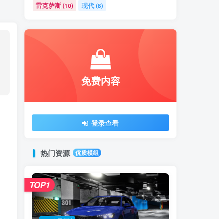
雷克萨斯
现代
(10)
(8)
免费内容
登录查看
热门资源
优质模组
TOP1