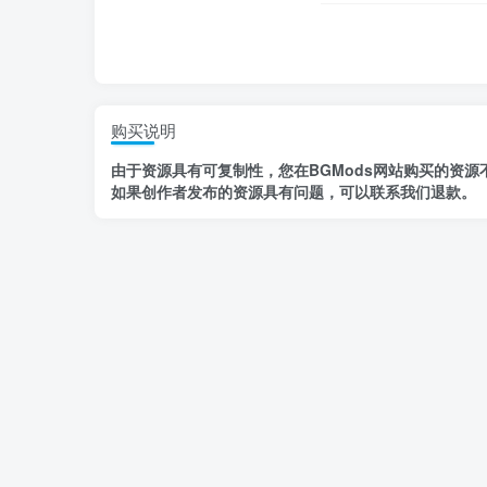
购买说明
由于资源具有
可复制性，
您在BGMods网站购买的资源
如果创作者发布的资源
具有问题
，
可以联系我们退款
。