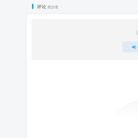
评论
抢沙发