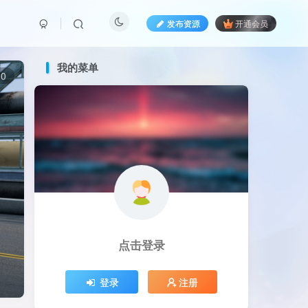
发布资源
开通会员
我的菜单
0
点击登录
登录
注册