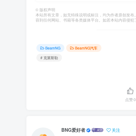
©
版权声明
本站所有文章，如无特殊说明或标注，均为作者原创发布
容到任何网站、书籍等各类媒体平台。如若本站内容侵犯
BeamNG
BeamNG汽车
# 克莱斯勒
点赞
0
BNG爱好者
关注