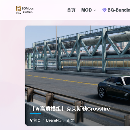
首页
MOD
BG-Bund
【🔥高质模组】克莱斯勒Crossfire
首页
BeamNG
正文