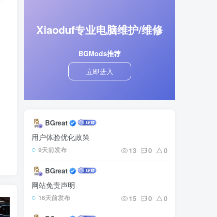
内
Xiaoduf专业电脑维护/维修
BGMods推荐
立即进入
BGreat
用户体验优化政策
13
0
0
9天前发布
BGreat
网站免责声明
15
0
0
16天前发布