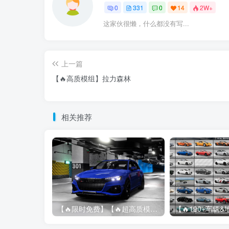
0
331
0
14
2W+
这家伙很懒，什么都没有写...
上一篇
【🔥高质模组】拉力森林
相关推荐
【🔥限时免费】【🔥超高质模组】2022 奥迪 A4/S4/RS4 Avant 2.61