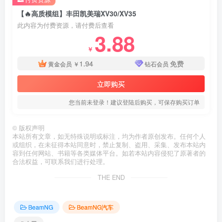
【🔥高质模组】丰田凯美瑞XV30/XV35
此内容为付费资源，请付费后查看
3.88
￥
1.94
免费
黄金会员
￥
钻石会员
立即购买
您当前未登录！建议登陆后购买，可保存购买订单
©
版权声明
本站所有文章，如无特殊说明或标注，均为作者原创发布。任何个人
或组织，在未征得本站同意时，禁止复制、盗用、采集、发布本站内
容到任何网站、书籍等各类媒体平台。如若本站内容侵犯了原著者的
合法权益，可联系我们进行处理。
THE END
BeamNG
BeamNG汽车