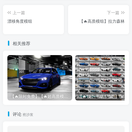
上一篇
下一篇
漂移角度模组
【🔥高质模组】拉力森林
相关推荐
【🔥限时免费】【🔥超高质模组】2022 奥迪 A4/S4/RS4 Avant 2.61
评论
抢沙发