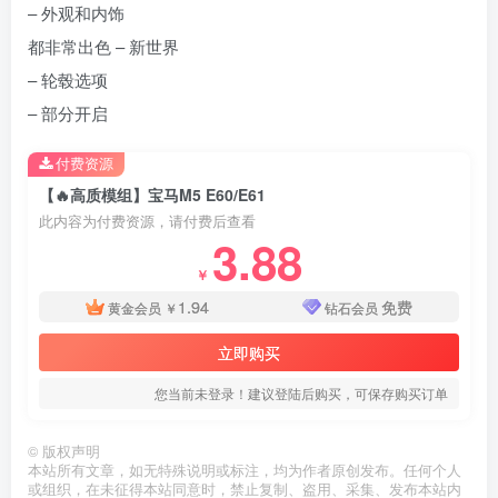
– 外观和内饰
都非常出色 – 新世界
– 轮毂选项
– 部分开启
付费资源
【🔥高质模组】宝马M5 E60/E61
此内容为付费资源，请付费后查看
3.88
￥
1.94
免费
黄金会员
￥
钻石会员
立即购买
您当前未登录！建议登陆后购买，可保存购买订单
©
版权声明
本站所有文章，如无特殊说明或标注，均为作者原创发布。任何个人
或组织，在未征得本站同意时，禁止复制、盗用、采集、发布本站内