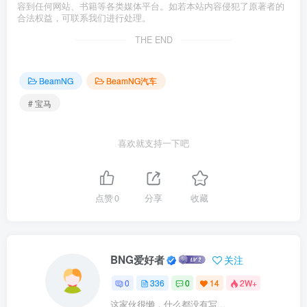
容到任何网站、书籍等各类媒体平台。如若本站内容侵犯了原著者的
合法权益，可联系我们进行处理。
THE END
BeamNG
BeamNG汽车
# 宝马
喜欢就支持一下吧
点赞
0
分享
收藏
BNG爱好者
关注
0
336
0
14
2W+
这家伙很懒，什么都没有写...