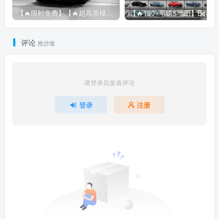
【🔥限时免费】【🔥超高质模组】2022 奥迪 A4/S4/RS4 Avant 2.61
评论
抢沙发
请登录后发表评论
登录
注册