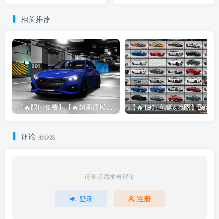
相关推荐
【🔥限时免费】【🔥超高质模组】2022 奥迪 A4/S4/RS4 Avant 2.61
评论
抢沙发
请登录后发表评论
登录
注册