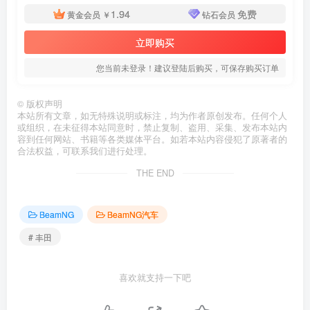
1.94
免费
黄金会员
￥
钻石会员
立即购买
您当前未登录！建议登陆后购买，可保存购买订单
©
版权声明
本站所有文章，如无特殊说明或标注，均为作者原创发布。任何个人
或组织，在未征得本站同意时，禁止复制、盗用、采集、发布本站内
容到任何网站、书籍等各类媒体平台。如若本站内容侵犯了原著者的
合法权益，可联系我们进行处理。
THE END
BeamNG
BeamNG汽车
# 丰田
喜欢就支持一下吧