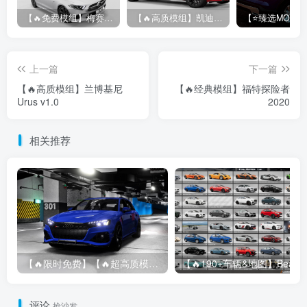
【🔥免费模组】梅赛德斯-奔驰CLS53 [免费]
【🔥高质模组】凯迪拉克 CT5 2020
上一篇
下一篇
【🔥高质模组】兰博基尼
【🔥经典模组】福特探险者
Urus v1.0
2020
相关推荐
【🔥限时免费】【🔥超高质模组】2022 奥迪 A4/S4/RS4 Avant 2.61
评论
抢沙发