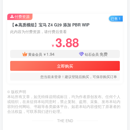
付费资源
已售 1
【🔥高质模组】宝马 Z4 G29 添加 PBR WIP
此内容为付费资源，请付费后查看
3.88
￥
1.94
免费
黄金会员
￥
钻石会员
立即购买
您当前未登录！建议登陆后购买，可保存购买订单
©
版权声明
本站所有文章，如无特殊说明或标注，均为作者原创发布。任何个人
或组织，在未征得本站同意时，禁止复制、盗用、采集、发布本站内
容到任何网站、书籍等各类媒体平台。如若本站内容侵犯了原著者的
合法权益，可联系我们进行处理。
THE END