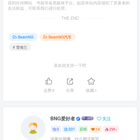
容到任何网站、书籍等各类媒体平台。如若本站内容侵犯了原著者的
合法权益，可联系我们进行处理。
THE END
BeamNG
BeamNG汽车
# 雪佛兰
喜欢就支持一下吧
点赞
0
分享
收藏
1
BNG爱好者
关注
0
331
0
14
2W+
这家伙很懒，什么都没有写...