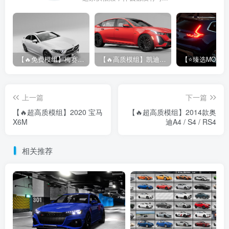
【🔥免费模组】梅赛德斯-奔驰CLS53 [免费]
【🔥高质模组】凯迪拉克 CT5 2020
上一篇
下一篇
【🔥超高质模组】2020 宝马
【🔥超高质模组】2014款奥
X6M
迪A4 / S4 / RS4
相关推荐