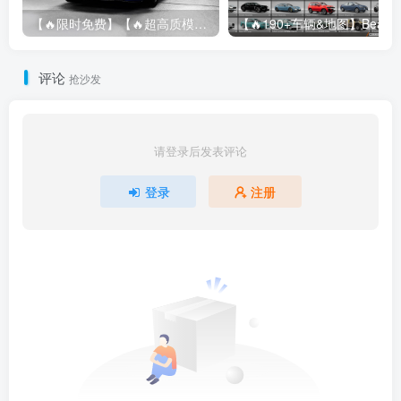
【🔥限时免费】【🔥超高质模组】2022 奥迪 A4/S4/RS4 Avant 2.61
评论
抢沙发
请登录后发表评论
登录
注册