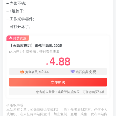
– 内饰不错;
– 1组轮子;
– 工作光学器件;
– 可打开坏了。
付费资源
【🔥高质模组】雪佛兰高地 2025
此内容为付费资源，请付费后查看
4.88
￥
2.44
免费
黄金会员
￥
钻石会员
立即购买
您当前未登录！建议登陆后购买，可保存购买订单
©
版权声明
本站所有文章，如无特殊说明或标注，均为作者原创发布。任何个人
或组织，在未征得本站同意时，禁止复制、盗用、采集、发布本站内