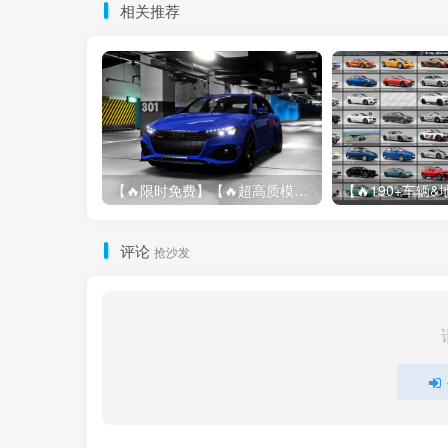
相关推荐
【🔥限时免费】【🔥超高质模组】2022 奥迪 A4/S4/RS4 Avant 2.61
评论
抢沙发