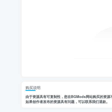
购买说明
由于资源具有
可复制性，
您在BGMods网站购买的资源
如果创作者发布的资源
具有问题
，
可以联系我们退款
。