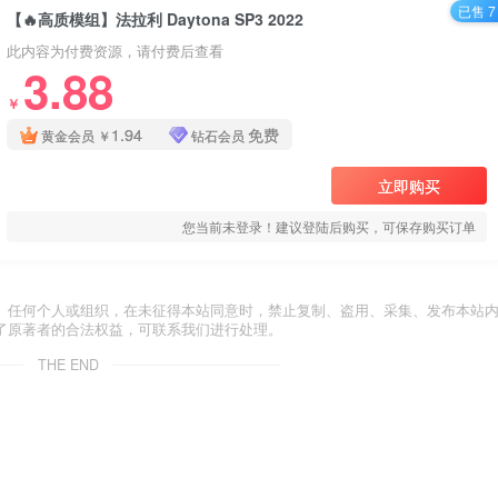
已售 7
【🔥高质模组】法拉利 Daytona SP3 2022
此内容为付费资源，请付费后查看
3.88
￥
1.94
免费
黄金会员
￥
钻石会员
立即购买
您当前未登录！建议登陆后购买，可保存购买订单
。任何个人或组织，在未征得本站同意时，禁止复制、盗用、采集、发布本站
了原著者的合法权益，可联系我们进行处理。
THE END