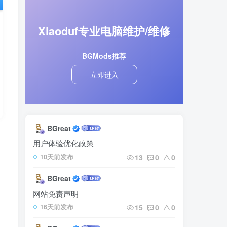
Xiaoduf专业电脑维护/维修
BGMods推荐
立即进入
BGreat
内
用户体验优化政策
13
0
0
10天前发布
BGreat
网站免责声明
15
0
0
16天前发布