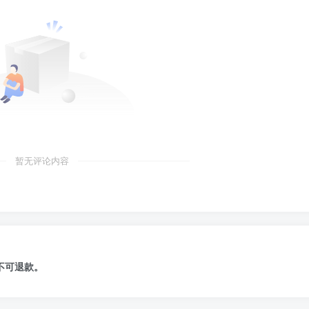
暂无评论内容
不可退款
。