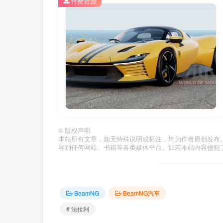
付费资源
©
版权声明
本站所有文章，如无特殊说明或标注，均为作者原创发布
容到任何网站、书籍等各类媒体平台。如若本站内容侵犯
BeamNG
BeamNG汽车
# 法拉利