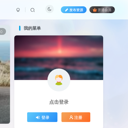
发布资源
开通会员
我的菜单
0
点击登录
登录
注册