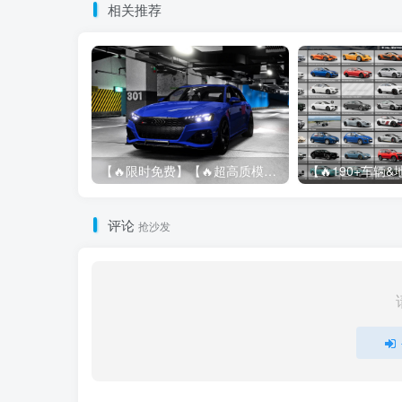
相关推荐
【🔥限时免费】【🔥超高质模组】2022 奥迪 A4/S4/RS4 Avant 2.61
评论
抢沙发