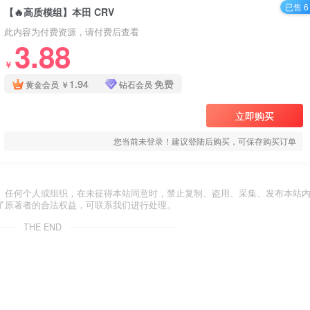
已售 6
【🔥高质模组】本田 CRV
此内容为付费资源，请付费后查看
3.88
￥
1.94
免费
黄金会员
￥
钻石会员
立即购买
您当前未登录！建议登陆后购买，可保存购买订单
。任何个人或组织，在未征得本站同意时，禁止复制、盗用、采集、发布本站
了原著者的合法权益，可联系我们进行处理。
THE END