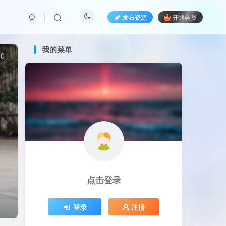
发布资源
开通会员
我的菜单
0
点击登录
登录
注册