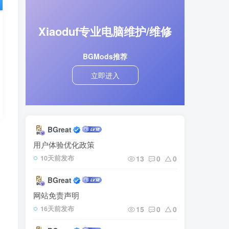
Xiaoduf专业电脑维护/维修
BGMods推荐
立即进入
BGreat
内
用户体验优化政策
13
0
0
10天前发布
BGreat
网站免责声明
15
0
0
16天前发布