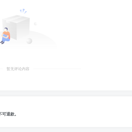
暂无评论内容
不可退款
。