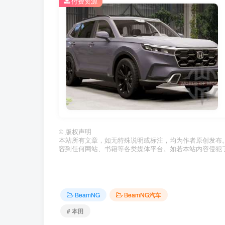
付费资源
©
版权声明
本站所有文章，如无特殊说明或标注，均为作者原创发布
容到任何网站、书籍等各类媒体平台。如若本站内容侵犯
BeamNG
BeamNG汽车
# 本田