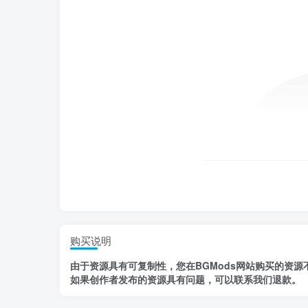
购买说明
由于资源具有
可复制性，
您在BGMods网站购买的资源
如果创作者发布的资源
具有问题
，
可以联系我们退款
。