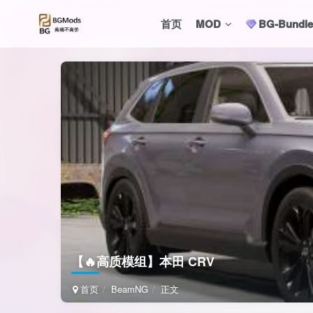
首页
MOD
BG-Bund
【🔥高质模组】本田 CRV
首页
BeamNG
正文