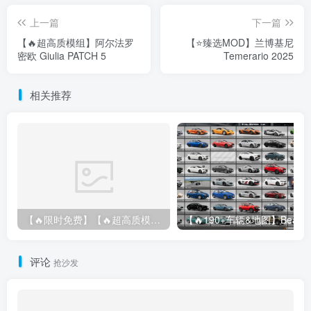
上一篇
下一篇
【🔥超高质模组】阿尔法罗
【⭐臻选MOD】兰博基尼
密欧 Giulia PATCH 5
Temerario 2025
相关推荐
【🔥限时免费】【🔥超高质模组】2022 奥迪 A4/S4/RS4 Avant 2.61
评论
抢沙发