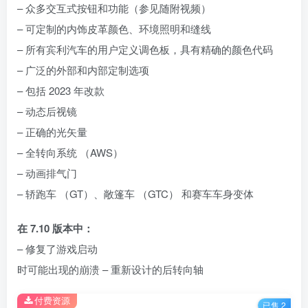
– 众多交互式按钮和功能（参见随附视频）
– 可定制的内饰皮革颜色、环境照明和缝线
– 所有宾利汽车的用户定义调色板，具有精确的颜色代码
– 广泛的外部和内部定制选项
– 包括 2023 年改款
– 动态后视镜
– 正确的光矢量
– 全转向系统 （AWS）
– 动画排气门
– 轿跑车 （GT）、敞篷车 （GTC） 和赛车车身变体
在 7.10 版本中：
– 修复了游戏启动
时可能出现的崩溃 – 重新设计的后转向轴
付费资源
已售 2