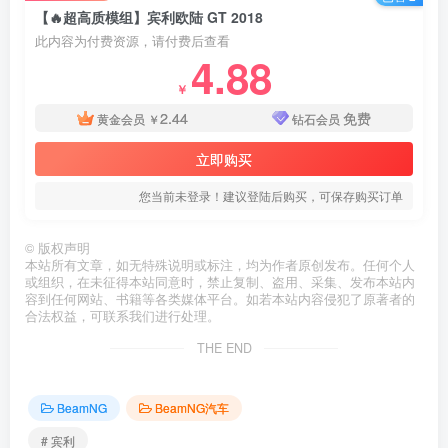
【🔥超高质模组】宾利欧陆 GT 2018
此内容为付费资源，请付费后查看
4.88
￥
2.44
免费
黄金会员
￥
钻石会员
立即购买
您当前未登录！建议登陆后购买，可保存购买订单
©
版权声明
本站所有文章，如无特殊说明或标注，均为作者原创发布。任何个人
或组织，在未征得本站同意时，禁止复制、盗用、采集、发布本站内
容到任何网站、书籍等各类媒体平台。如若本站内容侵犯了原著者的
合法权益，可联系我们进行处理。
THE END
BeamNG
BeamNG汽车
# 宾利