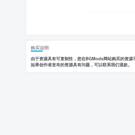
购买说明
由于资源具有
可复制性，
您在BGMods网站购买的资源
如果创作者发布的资源
具有问题
，
可以联系我们退款
。