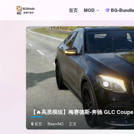
首页
MOD
BG-Bund
【🔥高质模组】梅赛德斯-奔驰 GLC Coupe 63S
首页
BeamNG
正文