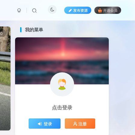
发布资源
开通会员
我的菜单
0
点击登录
登录
注册