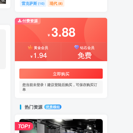
雷克萨斯
现代
(10)
(8)
付费资源
3.88
￥
黄金会员
钻石会员
1.94
免费
￥
立即购买
您当前未登录！建议登陆后购买，可保存购买订
单
热门资源
优质模组
TOP1