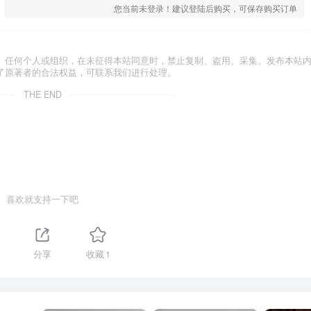
您当前未登录！建议登陆后购买，可保存购买订单
。任何个人或组织，在未征得本站同意时，禁止复制、盗用、采集、发布本站
了原著者的合法权益，可联系我们进行处理。
THE END
喜欢就支持一下吧
分享
收藏
1