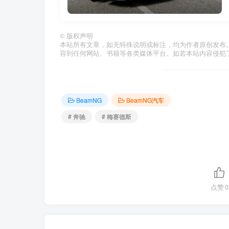
©
版权声明
本站所有文章，如无特殊说明或标注，均为作者原创发布
容到任何网站、书籍等各类媒体平台。如若本站内容侵犯
BeamNG
BeamNG汽车
# 奔驰
# 梅赛德斯
点赞
0