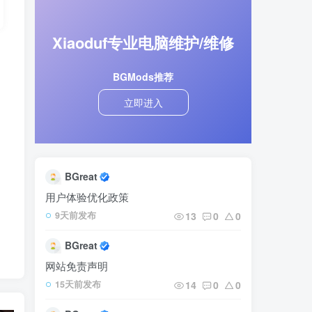
Xiaoduf专业电脑维护/维修
内
BGMods推荐
立即进入
BGreat
用户体验优化政策
13
0
0
9天前发布
BGreat
网站免责声明
14
0
0
15天前发布