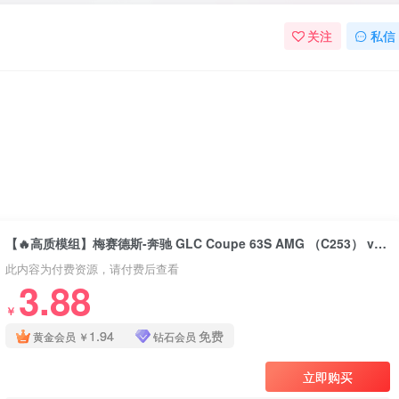
关注
私信
【🔥高质模组】梅赛德斯-奔驰 GLC Coupe 63S AMG （C253） v1.0 0.32
此内容为付费资源，请付费后查看
3.88
￥
1.94
免费
黄金会员
￥
钻石会员
立即购买