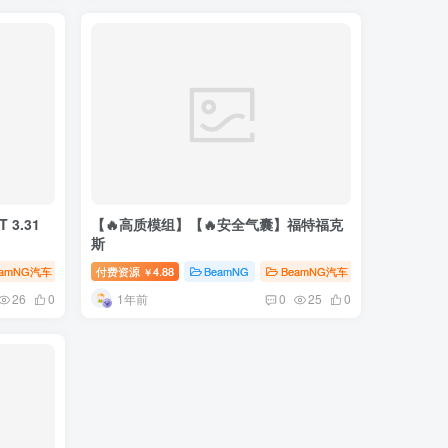
 3.31
【🔥高质模组】【🔥安全气囊】福特福克
斯
eamNG汽车
付费资源
4.88
BeamNG
BeamNG汽车
￥
1年前
26
0
0
25
0