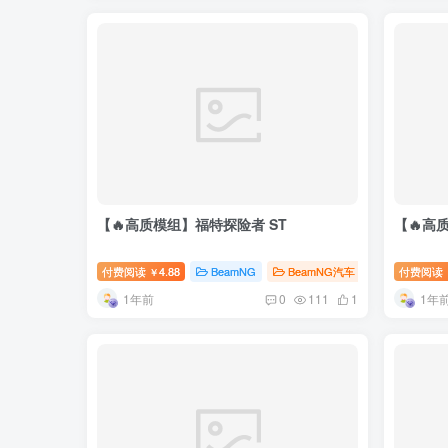
【🔥高质模组】福特探险者 ST
【🔥高质
付费阅读
4.88
BeamNG
BeamNG汽车
付费阅读
￥
1年前
1年
0
111
1