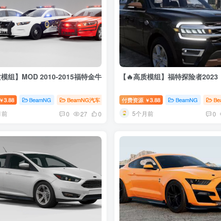
模组】MOD 2010-2015福特金牛
【🔥高质模组】福特探险者2023
3.88
BeamNG
BeamNG汽车
付费资源
3.88
BeamNG
B
￥
￥
月前
5个月前
0
27
0
0