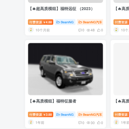
【🔥超高质模组】福特远征 （2023）
【🔥高
付费资源
4.88
BeamNG
BeamNG汽车
付费资源
￥
10个月前
10
0
48
0
【🔥高质模组】福特征服者
【🔥高
付费资源
3.88
BeamNG
BeamNG汽车
付费资源
￥
1年前
1年
0
30
0