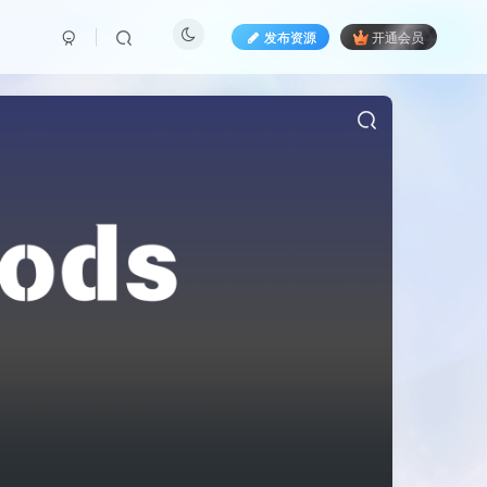
发布资源
开通会员