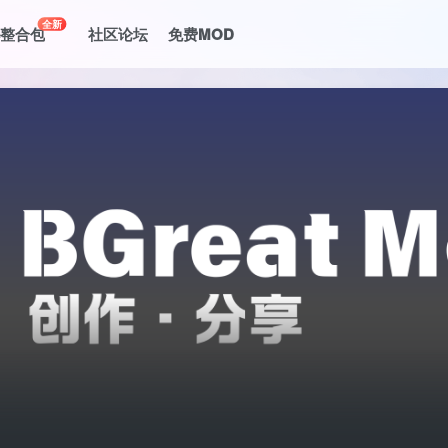
全新
le整合包
社区论坛
免费MOD