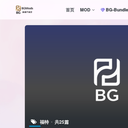
首页
MOD
BG-Bund
福特
共25篇