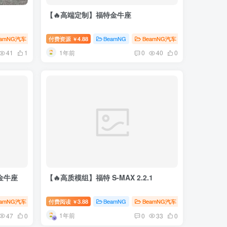
【🔥高端定制】福特金牛座
eamNG汽车
付费资源
4.88
BeamNG
BeamNG汽车
￥
1年前
41
1
0
40
0
特金牛座
【🔥高质模组】福特 S-MAX 2.2.1
eamNG汽车
付费阅读
3.88
BeamNG
BeamNG汽车
￥
1年前
47
0
0
33
0