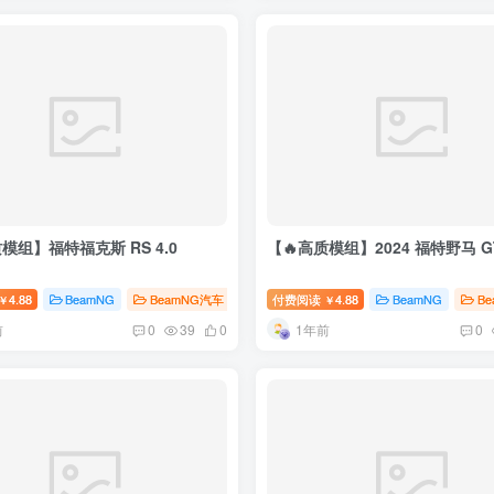
模组】福特福克斯 RS 4.0
【🔥高质模组】2024 福特野马 GT
4.88
BeamNG
BeamNG汽车
付费阅读
4.88
BeamNG
B
￥
￥
前
1年前
0
39
0
0