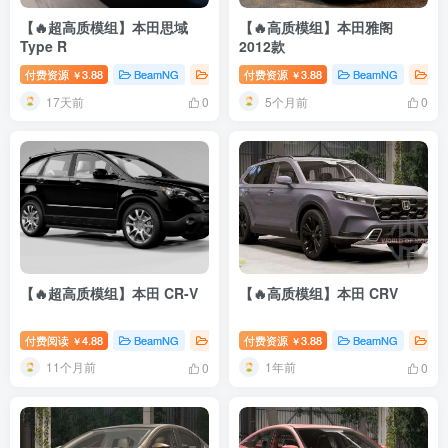
【🔥超高质模组】本田思域
【🔥高质模组】本田雅阁
Type R
2012款
付费资源
3.88
BeamNG
BeamNG汽车
付费资源
3.88
BeamNG
Be
￥
￥
17天前
5个月前
0
0
【🔥超高质模组】本田 CR-V
【🔥高质模组】本田 CRV
付费阅读
4.88
BeamNG
BeamNG汽车
付费资源
3.88
BeamNG
Be
￥
￥
11个月前
1年前
0
0