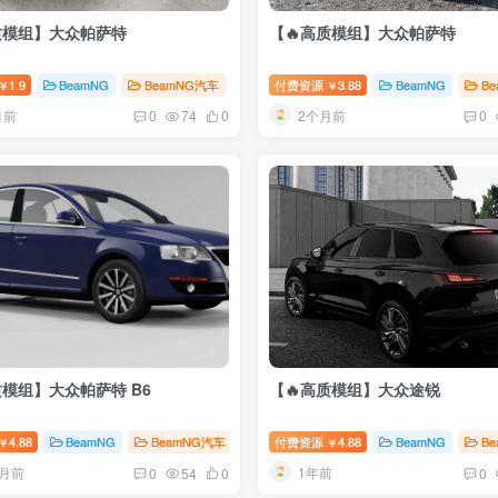
质模组】大众帕萨特
【🔥高质模组】大众帕萨特
1.9
BeamNG
BeamNG汽车
付费资源
3.88
BeamNG
B
￥
￥
月前
2个月前
0
74
0
0
质模组】大众帕萨特 B6
【🔥高质模组】大众途锐
4.88
BeamNG
BeamNG汽车
付费资源
4.88
BeamNG
B
￥
￥
个月前
1年前
0
54
0
0