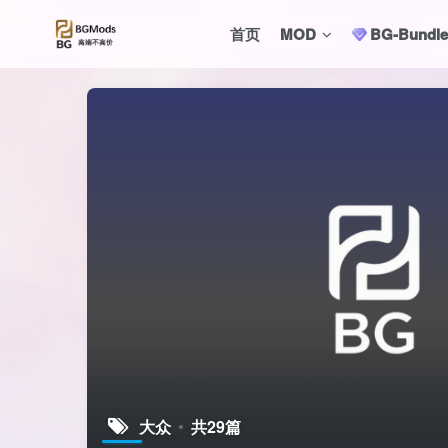
首页
MOD
BG-Bund
大众
共29篇