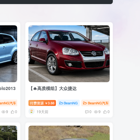
o2013
【🔥高质模组】大众捷达
eamNG汽车
臻选MOD
付费资源
3.88
BeamNG
BeamNG汽车
￥
19天前
9
0
0
9
0