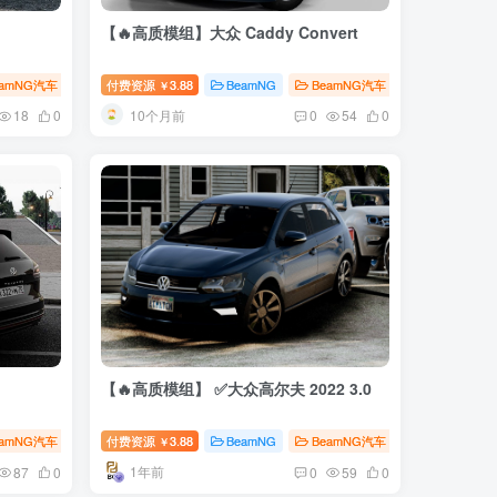
【🔥高质模组】大众 Caddy Convert
eamNG汽车
付费资源
3.88
BeamNG
BeamNG汽车
￥
10个月前
18
0
0
54
0
【🔥高质模组】 ✅大众高尔夫 2022 3.0
eamNG汽车
付费资源
3.88
BeamNG
BeamNG汽车
￥
1年前
87
0
0
59
0