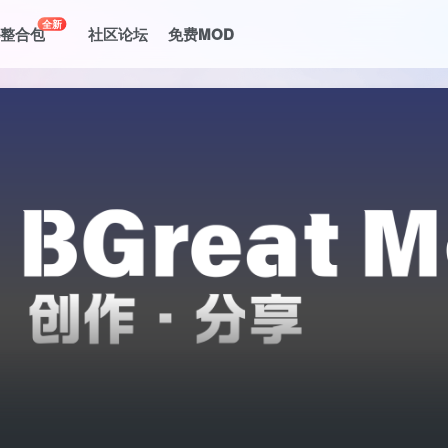
全新
le整合包
社区论坛
免费MOD