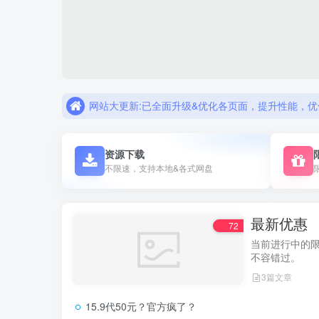
网站大更新:已全面升级&优化各页面，提升性能，优
资源下载
不限速，支持本地&各式网盘
最新优惠
72
当前进行中的
不容错过。
3篇文章
15.9代50元？官方疯了？