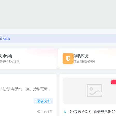
化体验
限时特惠
即装即玩
限时0.01元活动
兼容测试免冲突
限时折扣与活动一览。持续更新，
更多文章
【⭐臻选MOD】道奇充电器2015
1个月前