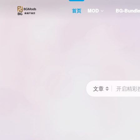
首页
MOD
BG-Bund
文章
开启精彩