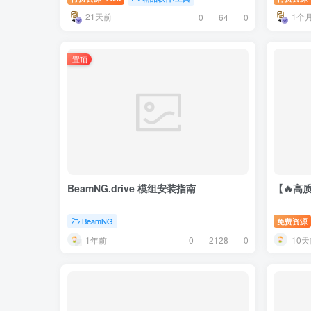
21天前
1个
0
64
0
置顶
BeamNG.drive 模组安装指南
【🔥高
BeamNG
免费资源
1年前
10天
0
2128
0