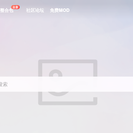
全新
le整合包
社区论坛
免费MOD
搜索